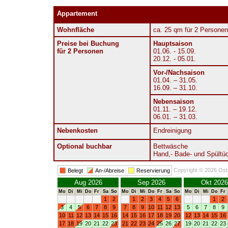
Appartement
Wohnfläche
ca. 25 qm für 2 Personen
Preise bei Buchung
Hauptsaison
für 2 Personen
01.06. - 15.09.
20.12. - 05.01.
Vor-/Nachsaison
01.04. – 31.05.
16.09. – 31.10.
Nebensaison
01.11. – 19.12.
06.01. – 31.03.
Nebenkosten
Endreinigung
Optional buchbar
Bettwäsche
Hand,- Bade- und Spültü