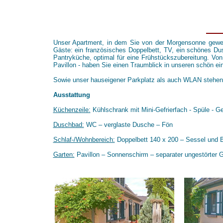
Unser Apartment, in dem Sie von der Morgensonne geweckt
Gäste: ein französisches Doppelbett, TV, ein schönes Dus
Pantryküche, optimal für eine Frühstückszubereitung. Vo
Pavillon - haben Sie einen Traumblick in unseren schön e
Sowie unser hauseigener Parkplatz als auch WLAN stehen 
Ausstattung
Küchenzeile:
Kühlschrank mit Mini-Gefrierfach - Spüle - G
Duschbad:
WC – verglaste Dusche – Fön
Schlaf-/Wohnbereich:
Doppelbett 140 x 200 – Sessel und Bi
Garten:
Pavillon – Sonnenschirm – separater ungestörter G